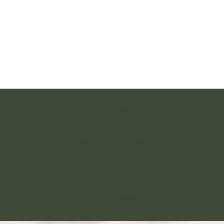
TÉLÉPHONE
06 63 19 25 84
EMAIL
MARINERUDRAPRIYA@GMAIL.COM