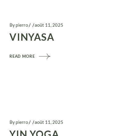
By pierro
août 11, 2025
VINYASA
READ MORE
By pierro
août 11, 2025
YIN YOGA