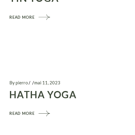
READ MORE
By pierro
mai 11, 2023
HATHA YOGA
READ MORE