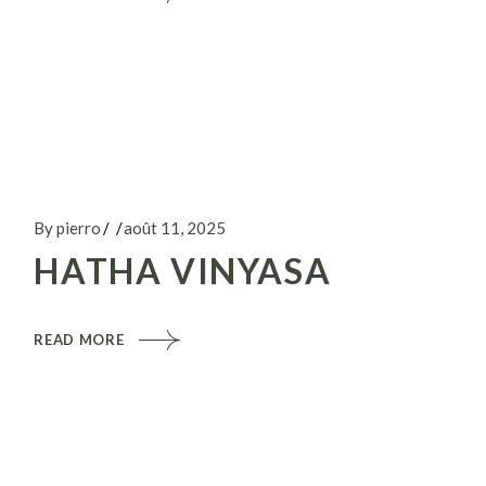
By pierro
août 11, 2025
HATHA VINYASA
READ MORE