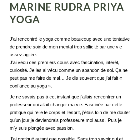
MARINE RUDRA PRIYA
YOGA
J’ai rencontré le yoga comme beaucoup avec une tentative
de prendre soin de mon mental trop sollicité par une vie
assez agitée.
J’ai vécu ces premiers cours avec fascination, intérêt,
curiosité. Je les ai vécu comme un abandon de soi. Ça ne
peut pas me faire de mal… Je dis souvent que j’ai fait «
confiance au yoga ».
Je ne savais pas à cet instant que j’allais rencontrer un
professeur qui allait changer ma vie. Fascinée par cette
pratique qui relie le corps et l’esprit, j’étais loin de me douter
qu’un jour je deviendrais professeure moi aussi. Puis je
m’y suis plongée avec passion.
J’ai pratiqué autant que possible. Sans trop savoir qui et