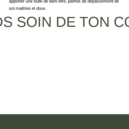
apporter une bulle de bien-être, parfois de dépassement de
soi maitrisé et doux.
S SOIN DE TON C
TÉLÉPHONE