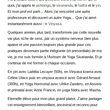
quoi, j’ai appris le
ashtanga
, le
sivananda
, le
hatha
et le
yin
.
Et mon prof est parti… Alors j’ai rencontré une autre
professeure et découvert un autre Yoga… Que j’ai aimé
instantanément aussi :
le Vinyasa.
Quelques années plus tard, transformée par cette nouvelle
vie plus riche de sens, par un système nerveux bien plus
apaisé et une passion toujours plus grande pour ces
pratiques devenues partie intégrante (et primordiale) de ma
vie, je me suis formée à l’Ashram de Yoga Sivananda. Et je
continue de me former à chaque occasion.
En yin avec Laëtitia Lecuyer (50h), en Vinyasa krama avec
Céline Ubico puis en vinyasa avancé avec Gérard Arnaud
(300h), en Yoga Hormonal avec Ulrike Zanders, en Assists
et prénatal avec Anne Francin, en yoga Nidra avec Masha.
Eternelle élève pour mon plus grand plaisir. J’aime partager
cet enseignement bienveillant, ancestral et reconnu pour