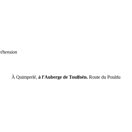
réhension
À Quimperlé,
à l’Auberge de Toulfoën.
Route du Pouldu