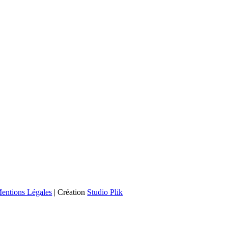
entions Légales
| Création
Studio Plik