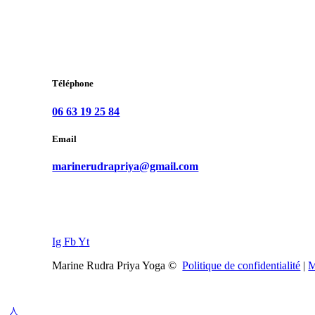
Téléphone
06 63 19 25 84
Email
marinerudrapriya@gmail.com
Ig
Fb
Yt
Marine Rudra Priya Yoga ©
Politique de confidentialité
|
M