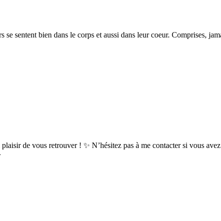
rs se sentent bien dans le corps et aussi dans leur coeur. Comprises, ja
uel plaisir de vous retrouver ! ✨ N’hésitez pas à me contacter si vous
»