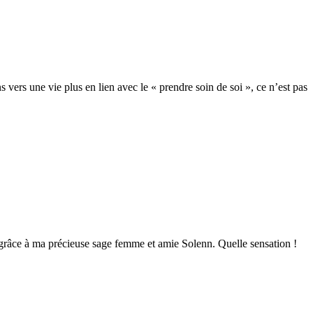
ers une vie plus en lien avec le « prendre soin de soi », ce n’est pas
grâce à ma précieuse sage femme et amie Solenn. Quelle sensation !