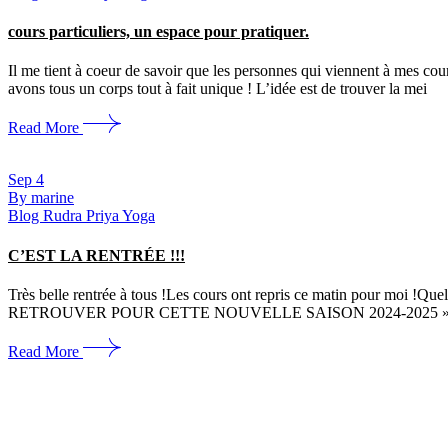
cours particuliers, un espace pour pratiquer.
Il me tient à coeur de savoir que les personnes qui viennent à mes cou
avons tous un corps tout à fait unique ! L’idée est de trouver la mei
Read More
Sep
4
By marine
Blog Rudra Priya Yoga
C’EST LA RENTRÉE !!!
Très belle rentrée à tous !Les cours ont repris ce matin pour moi !Q
RETROUVER POUR CETTE NOUVELLE SAISON 2024-2025 
Read More