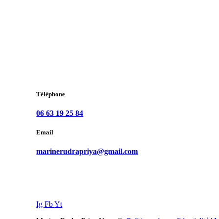
Téléphone
06 63 19 25 84
Email
marinerudrapriya@gmail.com
Ig
Fb
Yt