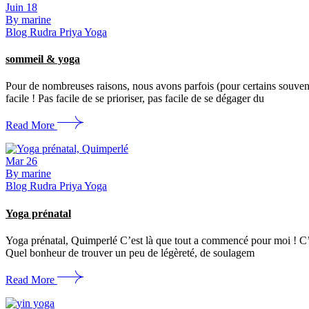
Juin
18
By marine
Blog Rudra Priya Yoga
sommeil & yoga
Pour de nombreuses raisons, nous avons parfois (pour certains souvent
facile ! Pas facile de se prioriser, pas facile de se dégager du
Read More
Mar
26
By marine
Blog Rudra Priya Yoga
Yoga prénatal
Yoga prénatal, Quimperlé C’est là que tout a commencé pour moi ! C’e
Quel bonheur de trouver un peu de légèreté, de soulagem
Read More