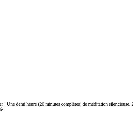
telier ! Une demi heure (20 minutes complètes) de méditation silencieu
tè