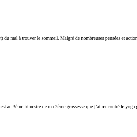
) du mal à trouver le sommeil. Malgré de nombreuses pensées et actions v
st au 3ème trimestre de ma 2ème grossesse que j’ai rencontré le yoga 