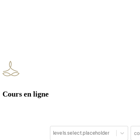
Cours en ligne