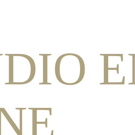
DIO E
NE