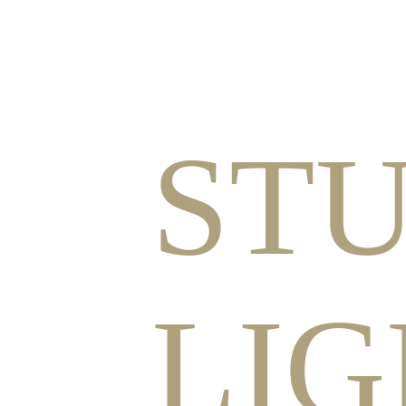
STU
LIG