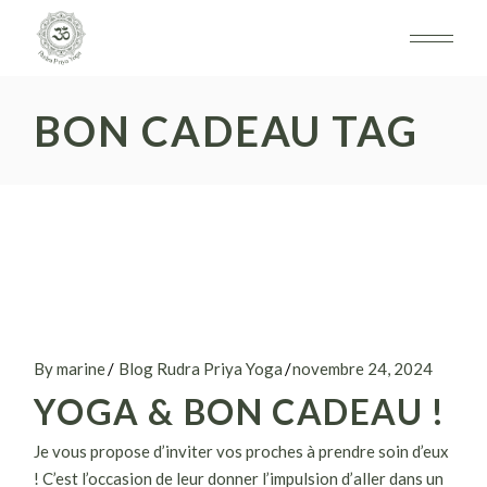
Skip
to
the
content
BON CADEAU TAG
By marine
Blog Rudra Priya Yoga
novembre 24, 2024
YOGA & BON CADEAU !
Je vous propose d’inviter vos proches à prendre soin d’eux
! C’est l’occasion de leur donner l’impulsion d’aller dans un