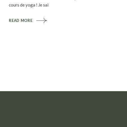
cours de yoga ! Je sai
READ MORE
TÉLÉPHONE
06 63 19 25 84