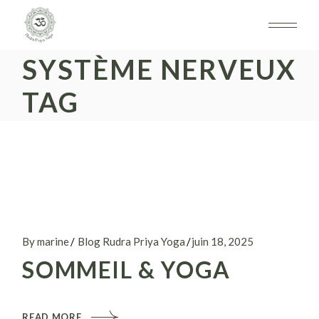
Skip
to
the
content
SYSTÈME NERVEUX
TAG
By marine
Blog Rudra Priya Yoga
juin 18, 2025
SOMMEIL & YOGA
READ MORE