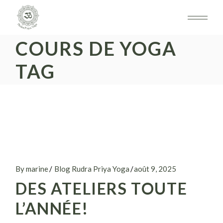
Skip
to
the
content
COURS DE YOGA
TAG
By marine
Blog Rudra Priya Yoga
août 9, 2025
DES ATELIERS TOUTE
L’ANNÉE!