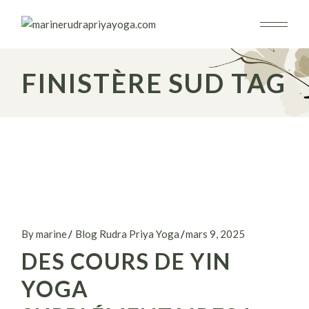
Skip
to
the
content
FINISTÈRE SUD TAG
By marine
Blog Rudra Priya Yoga
mars 9, 2025
DES COURS DE YIN
YOGA